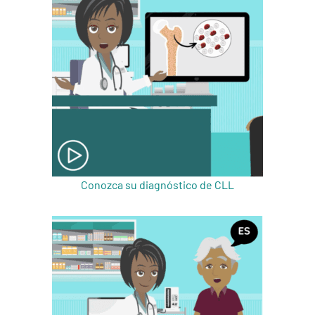
Conozca su diagnóstico de CLL