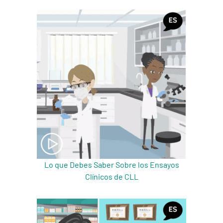
A
A
English
A
Lo que Debes Saber Sobre los Ensayos
Clínicos de CLL